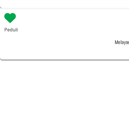
Peduli
Melayan