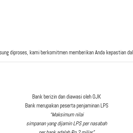
sung diproses, kami berkomitmen memberikan Anda kepastian dala
Bank berizin dan diawasi
oleh OJK
Bank merupakan peserta penjaminan LPS
“Maksimum nilai
simpanan yang dijamin LPS per nasabah
per bank adalah Rp 2 miliar”