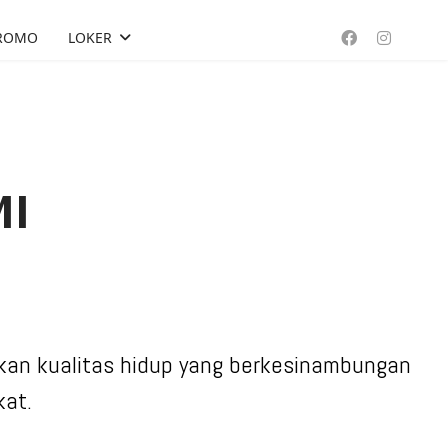
ROMO
LOKER
MI
kan kualitas hidup yang berkesinambungan
kat.