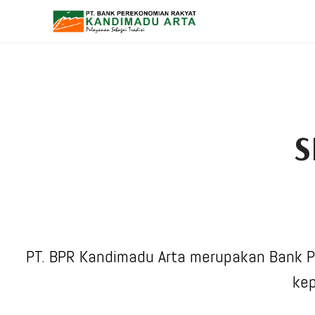
S
PT. BPR Kandimadu Arta merupakan Bank P
kep