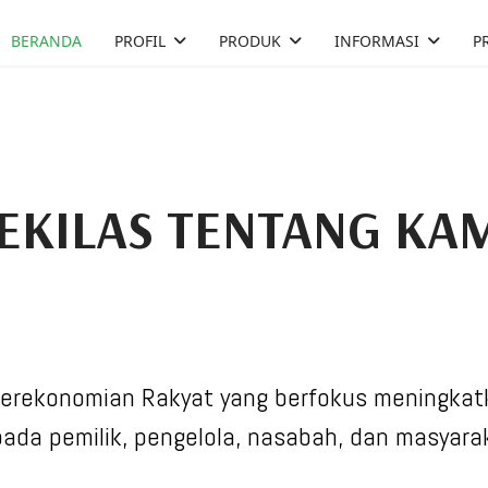
BERANDA
PROFIL
PRODUK
INFORMASI
P
EKILAS TENTANG KA
erekonomian Rakyat yang berfokus meningkat
ada pemilik, pengelola, nasabah, dan masyara