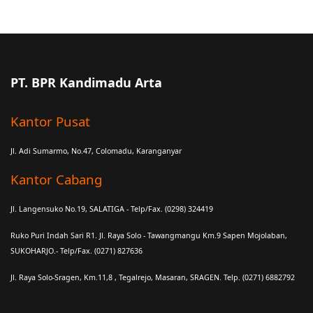
PT. BPR Kandimadu Arta
Kantor Pusat
Jl. Adi Sumarmo, No.47, Colomadu, Karanganyar
Kantor Cabang
Jl. Langensuko No.19, SALATIGA - Telp/Fax. (0298) 324419
Ruko Puri Indah Sari R1. Jl. Raya Solo - Tawangmangu Km.9 Sapen Mojolaban,
SUKOHARJO.- Telp/Fax. (0271) 827636
Jl. Raya Solo-Sragen, Km.11,8 , Tegalrejo, Masaran, SRAGEN. Telp. (0271) 6882792