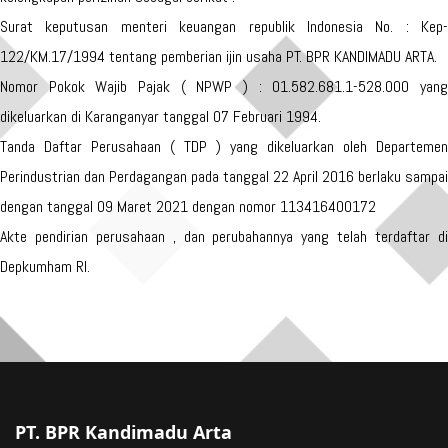
Surat keputusan menteri keuangan republik Indonesia No. : Kep-
122/KM.17/1994 tentang pemberian ijin usaha PT. BPR KANDIMADU ARTA.
Nomor Pokok Wajib Pajak ( NPWP ) : 01.582.681.1-528.000 yang
dikeluarkan di Karanganyar tanggal 07 Februari 1994.
Tanda Daftar Perusahaan ( TDP ) yang dikeluarkan oleh Departemen
Perindustrian dan Perdagangan pada tanggal 22 April 2016 berlaku sampai
dengan tanggal 09 Maret 2021 dengan nomor 113416400172
Akte pendirian perusahaan , dan perubahannya yang telah terdaftar di
Depkumham RI.
PT. BPR Kandimadu Arta