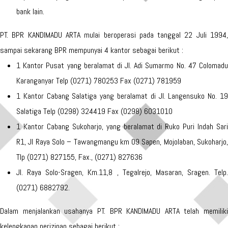
bank lain.
PT. BPR KANDIMADU ARTA mulai beroperasi pada tanggal 22 Juli 1994,
sampai sekarang BPR mempunyai 4 kantor sebagai berikut :
1 Kantor Pusat yang beralamat di Jl. Adi Sumarmo No. 47 Colomadu
Karanganyar Telp (0271) 780253 Fax (0271) 781959
1 Kantor Cabang Salatiga yang beralamat di Jl. Langensuko No. 19
Salatiga Telp (0298) 324419 Fax (0298) 6031010
1 Kantor Cabang Sukoharjo, yang beralamat di Ruko Puri Indah Sari
R1, Jl Raya Solo – Tawangmangu km 09 Sapen, Mojolaban, Sukoharjo,
Tlp (0271) 827155, Fax., (0271) 827636
Jl. Raya Solo-Sragen, Km.11,8 , Tegalrejo, Masaran, Sragen. Telp.
(0271) 6882792.
Dalam menjalankan usahanya PT. BPR KANDIMADU ARTA telah memiliki
kelengkapan perizinan sebagai berikut :