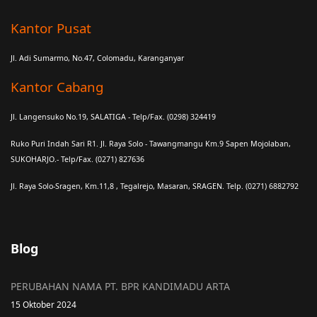
Kantor Pusat
Jl. Adi Sumarmo, No.47, Colomadu, Karanganyar
Kantor Cabang
Jl. Langensuko No.19, SALATIGA - Telp/Fax. (0298) 324419
Ruko Puri Indah Sari R1. Jl. Raya Solo - Tawangmangu Km.9 Sapen Mojolaban,
SUKOHARJO.- Telp/Fax. (0271) 827636
Jl. Raya Solo-Sragen, Km.11,8 , Tegalrejo, Masaran, SRAGEN. Telp. (0271) 6882792
Blog
PERUBAHAN NAMA PT. BPR KANDIMADU ARTA
15 Oktober 2024