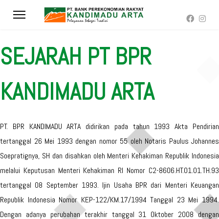
SEJARAH PT BPR
KANDIMADU ARTA
PT. BPR KANDIMADU ARTA didirikan pada tahun 1993 Akta Pendirian
tertanggal 26 Mei 1993 dengan nomor 55 oleh Notaris Paulus Johannes
Soepratignya, SH dan disahkan oleh Menteri Kehakiman Republik Indonesia
melalui Keputusan Menteri Kehakiman RI Nomor C2-8606.HT.01.01.TH.93
tertanggal 08 September 1993. Ijin Usaha BPR dari Menteri Keuangan
Republik Indonesia Nomor KEP-122/KM.17/1994 Tanggal 23 Mei 1994.
Dengan adanya perubahan terakhir tanggal 31 Oktober 2008 dengan