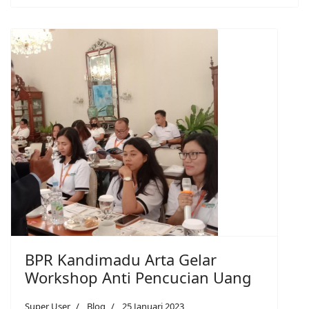
BPR Kandimadu Arta Gelar
Workshop Anti Pencucian Uang
Super User
Blog
25 Januari 2023