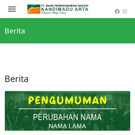
Berita
Berita