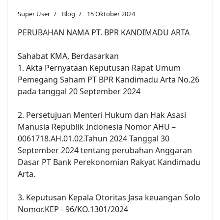
Super User
Blog
15 Oktober 2024
PERUBAHAN NAMA PT. BPR KANDIMADU ARTA
Sahabat KMA, Berdasarkan
1. Akta Pernyataan Keputusan Rapat Umum
Pemegang Saham PT BPR Kandimadu Arta No.26
pada tanggal 20 September 2024
2. Persetujuan Menteri Hukum dan Hak Asasi
Manusia Republik Indonesia Nomor AHU –
0061718.AH.01.02.Tahun 2024 Tanggal 30
September 2024 tentang perubahan Anggaran
Dasar PT Bank Perekonomian Rakyat Kandimadu
Arta.
3. Keputusan Kepala Otoritas Jasa keuangan Solo
Nomor.KEP - 96/KO.1301/2024