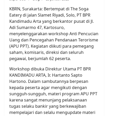
KBRN, Surakarta: Bertempat di The Soga
Eatery di jalan Slamet Riyadi, Solo, PT BPR
Kandimadu Arta yang berkantor pusat di Jl.
Adi Sumarmo 47, Kartosuro,
menyelenggarakan workshop Anti Pencucian
Uang dan Pencegahan Pendanaan Terorisme
(APU PPT). Kegiatan diikuti para pemegang
saham, komisaris, direksi dan seluruh
pegawai, berjumlah 62 peserta.
Workshop dibuka Direktur Utama PT BPR
KANDIMADU ARTA, Ir. Hartanto Sapto
Hartono. Dalam sambutannya berpesan
kepada peserta agar mengikuti dengan
sungguh-sungguh, materi program APU PPT
karena sangat menunjang pelaksanaan
tugas selaku bankir yang berkewajiban
mempelajari dan selalu mengupdate materi