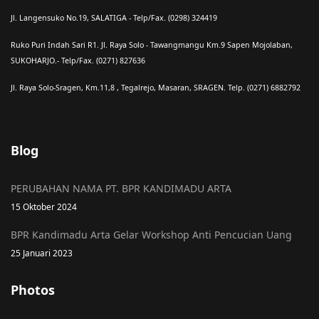
Jl. Langensuko No.19, SALATIGA - Telp/Fax. (0298) 324419
Ruko Puri Indah Sari R1. Jl. Raya Solo - Tawangmangu Km.9 Sapen Mojolaban,
SUKOHARJO.- Telp/Fax. (0271) 827636
Jl. Raya Solo-Sragen, Km.11,8 , Tegalrejo, Masaran, SRAGEN. Telp. (0271) 6882792
Blog
PERUBAHAN NAMA PT. BPR KANDIMADU ARTA
15 Oktober 2024
BPR Kandimadu Arta Gelar Workshop Anti Pencucian Uang
25 Januari 2023
Photos