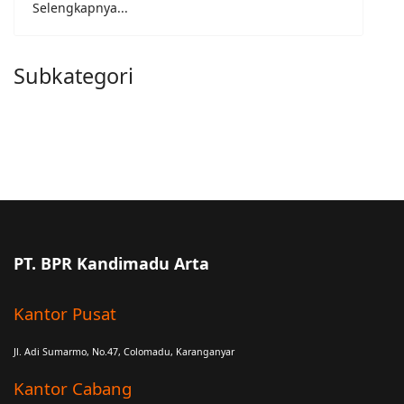
Selengkapnya...
Subkategori
PT. BPR Kandimadu Arta
Kantor Pusat
Jl. Adi Sumarmo, No.47, Colomadu, Karanganyar
Kantor Cabang