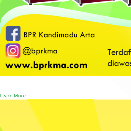
Item1
Learn More