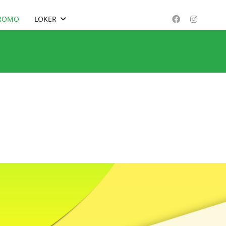
ROMO
LOKER