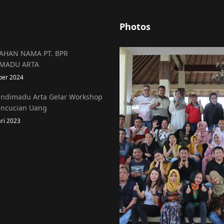
Photos
AHAN NAMA PT. BPR
MADU ARTA
ber 2024
ndimadu Arta Gelar Workshop
encucian Uang
ari 2023