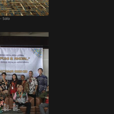
- Solo