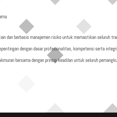
sama.
ian dan berbasis manajemen risiko untuk memastikan seluruh tran
entingan dengan dasar profesionalitas, kompetensi serta integrit
muran bersama dengan prinsip keadilan untuk seluruh pemangku