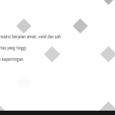
saksi berjalan aman, valid dan sah.
as yang tinggi.
 kepentingan.