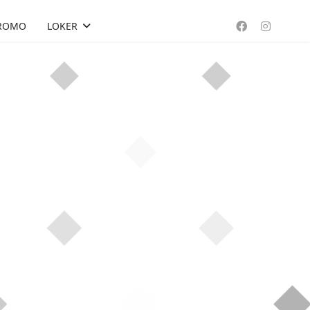
ROMO
LOKER