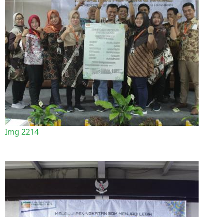
Img 2214