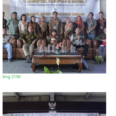
Img 2190