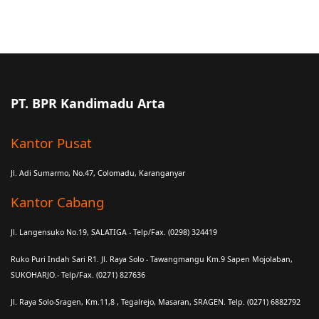
PT. BPR Kandimadu Arta
Kantor Pusat
Jl. Adi Sumarmo, No.47, Colomadu, Karanganyar
Kantor Cabang
Jl. Langensuko No.19, SALATIGA - Telp/Fax. (0298) 324419
Ruko Puri Indah Sari R1. Jl. Raya Solo - Tawangmangu Km.9 Sapen Mojolaban,
SUKOHARJO.- Telp/Fax. (0271) 827636
Jl. Raya Solo-Sragen, Km.11,8 , Tegalrejo, Masaran, SRAGEN. Telp. (0271) 6882792