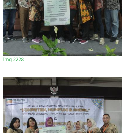
Img 2228