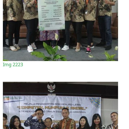
Img 2223