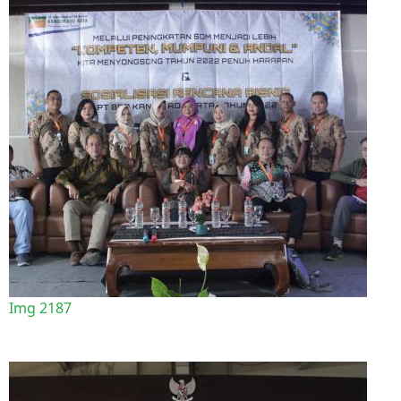
Img 2187