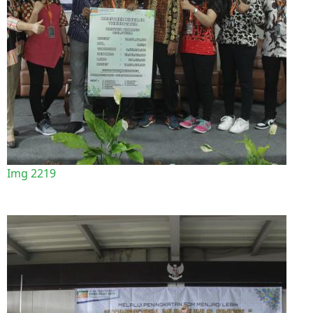
Img 2219