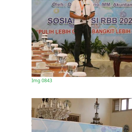
Img 0843