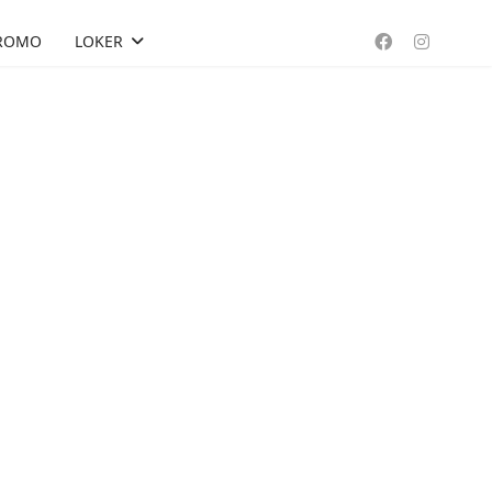
ROMO
LOKER