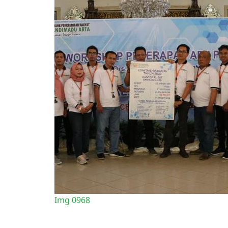
Img 0968