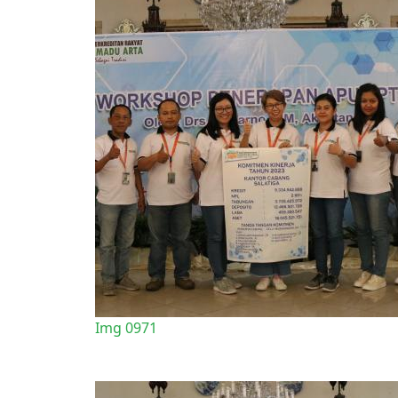
Img 0971