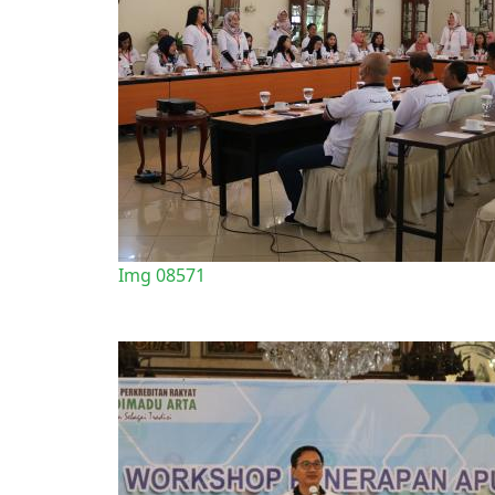
Img 08571