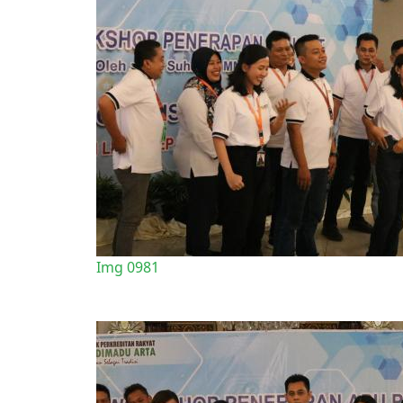
Img 0981