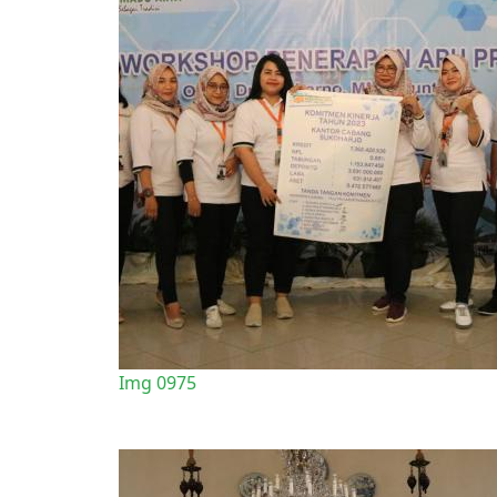
Img 0975