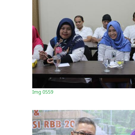
Img 0559