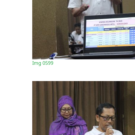
Img 0599