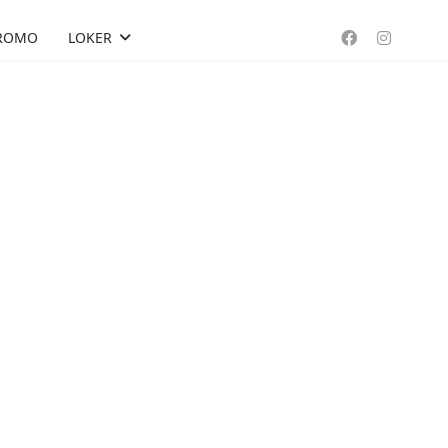
ROMO
LOKER