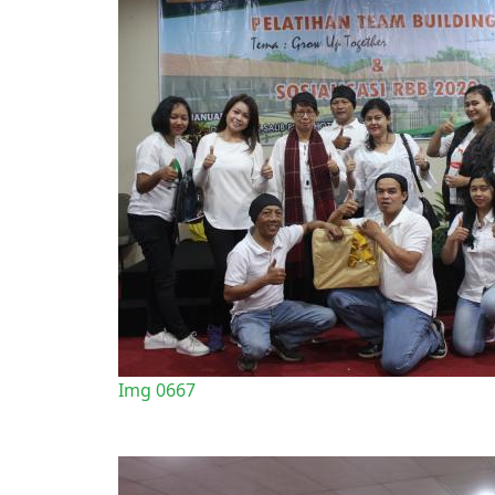
Img 0667