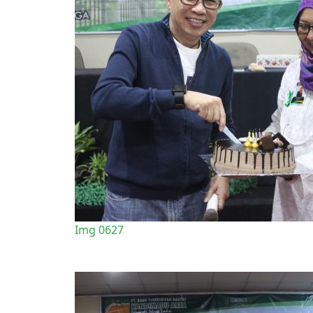
Img 0627