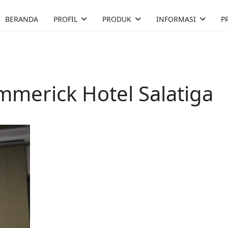
BERANDA
PROFIL
PRODUK
INFORMASI
P
mmerick Hotel Salatiga